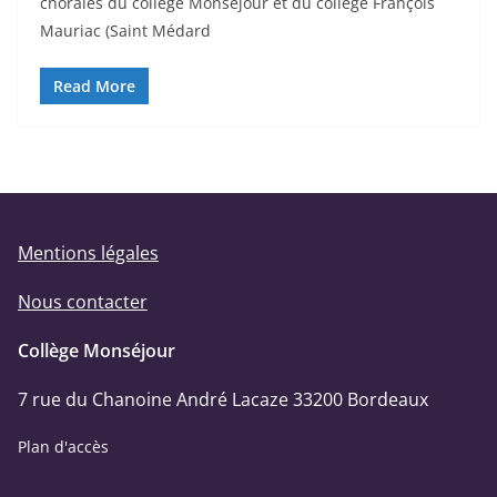
chorales du collège Monséjour et du collège François
Mauriac (Saint Médard
Read More
Mentions légales
Nous contacter
Collège Monséjour
7 rue du Chanoine André Lacaze 33200 Bordeaux
Plan d'accès