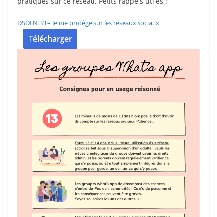
pratiques sur ce réseau. Petits rappels utiles :
DSDEN 33 – Je me protège sur les réseaux sociaux
Télécharger