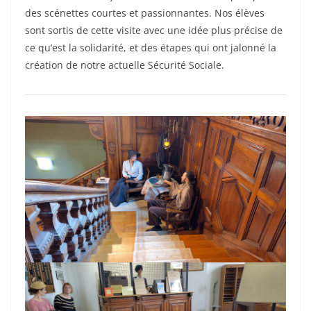
des scénettes courtes et passionnantes. Nos élèves
sont sortis de cette visite avec une idée plus précise de
ce qu’est la solidarité, et des étapes qui ont jalonné la
création de notre actuelle Sécurité Sociale.