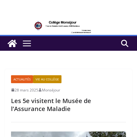
Passer
au
contenu
ACTUALITÉS
VIE AU COLLÈGE
28 mars 2025
Monséjour
Les 5e visitent le Musée de
l’Assurance Maladie